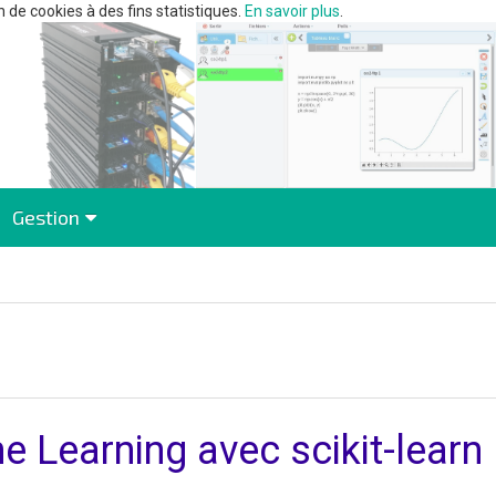
n de cookies à des fins statistiques.
En savoir plus
.
Gestion
e Learning avec scikit-learn