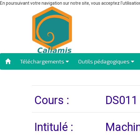
En poursuivant votre navigation sur notre site, vous acceptez l'utilisatio
Téléchargements
Outils pédagogiques
Cours :
DS011
Intitulé :
Machin