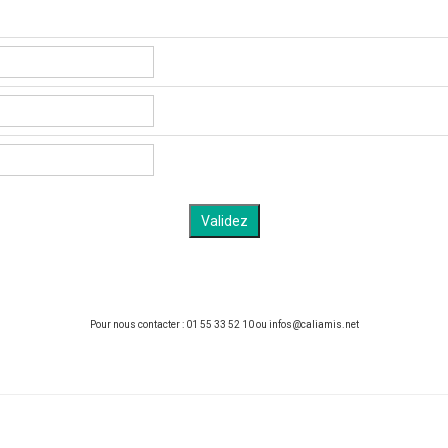
Pour nous contacter : 01 55 33 52 10 ou infos@caliamis.net