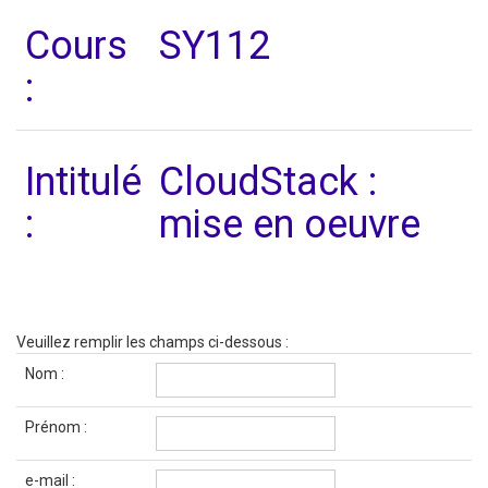
Cours
SY112
:
Intitulé
CloudStack :
:
mise en oeuvre
Veuillez remplir les champs ci-dessous :
Nom :
Prénom :
e-mail :